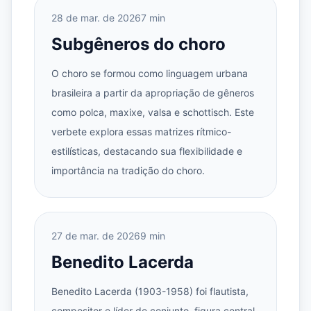
28 de mar. de 2026
7 min
Subgêneros do choro
O choro se formou como linguagem urbana
brasileira a partir da apropriação de gêneros
como polca, maxixe, valsa e schottisch. Este
verbete explora essas matrizes rítmico-
estilísticas, destacando sua flexibilidade e
importância na tradição do choro.
27 de mar. de 2026
9 min
Benedito Lacerda
Benedito Lacerda (1903-1958) foi flautista,
compositor e líder de conjunto, figura central