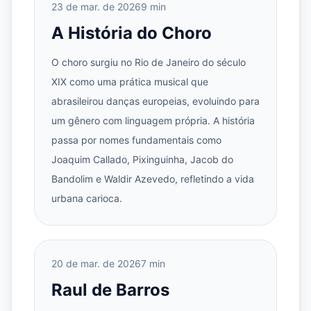
23 de mar. de 2026
9 min
A História do Choro
O choro surgiu no Rio de Janeiro do século
XIX como uma prática musical que
abrasileirou danças europeias, evoluindo para
um gênero com linguagem própria. A história
passa por nomes fundamentais como
Joaquim Callado, Pixinguinha, Jacob do
Bandolim e Waldir Azevedo, refletindo a vida
urbana carioca.
20 de mar. de 2026
7 min
Raul de Barros