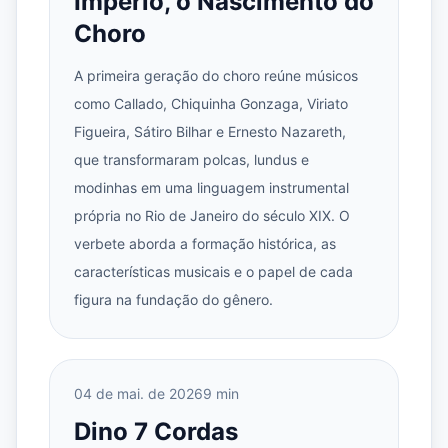
Império, o Nascimento do
Choro
A primeira geração do choro reúne músicos
como Callado, Chiquinha Gonzaga, Viriato
Figueira, Sátiro Bilhar e Ernesto Nazareth,
que transformaram polcas, lundus e
modinhas em uma linguagem instrumental
própria no Rio de Janeiro do século XIX. O
verbete aborda a formação histórica, as
características musicais e o papel de cada
figura na fundação do gênero.
04 de mai. de 2026
9 min
Dino 7 Cordas