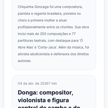
Chiquinha Gonzaga foi uma compositora,
pianista e regente brasileira, pioneira no
choro e primeira mulher a atuar
profissionalmente entre os chorões. Sua obra
inclui mais de 250 composições e 77
partituras teatrais, com destaque para 'Ó
Abre Alas' e 'Corta-Jaca'. Além da música, foi
ativista abolicionista e defensora dos direitos
autorais.
04 de abr. de 2026
7 min
Donga: compositor,
violonista e figura
central do samba e do