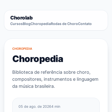
Chorolab
Cursos
Blog
Choropedia
Rodas de Choro
Contato
CHOROPEDIA
Choropedia
Biblioteca de referência sobre choro,
compositores, instrumentos e linguagem
da música brasileira.
05 de ago. de 2026
4 min