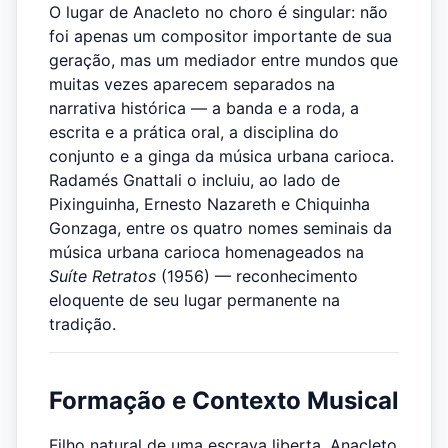
O lugar de Anacleto no choro é singular: não
foi apenas um compositor importante de sua
geração, mas um mediador entre mundos que
muitas vezes aparecem separados na
narrativa histórica — a banda e a roda, a
escrita e a prática oral, a disciplina do
conjunto e a ginga da música urbana carioca.
Radamés Gnattali o incluiu, ao lado de
Pixinguinha, Ernesto Nazareth e Chiquinha
Gonzaga, entre os quatro nomes seminais da
música urbana carioca homenageados na
Suíte Retratos
(1956) — reconhecimento
eloquente de seu lugar permanente na
tradição.
Formação e Contexto Musical
Filho natural de uma escrava liberta, Anacleto