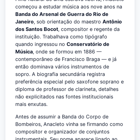
começou a estudar música aos nove anos na
Banda do Arsenal de Guerra do Rio de
Janeiro
, sob orientação do maestro
Antônio
dos Santos Bocot
, compositor e regente da
instituição. Trabalhava como tipógrafo
quando ingressou no
Conservatório de
Música
, onde se formou em 1886 —
contemporâneo de Francisco Braga — e já
então dominava vários instrumentos de
sopro. A biografia secundária registra
preferência especial pelo saxofone soprano e
diploma de professor de clarineta, detalhes
não explicitados nas fontes institucionais
mais enxutas.
Antes de assumir a Banda do Corpo de
Bombeiros, Anacleto vinha se firmando como
compositor e organizador de conjuntos
instrumentais. Seu nome aparece ligado ao