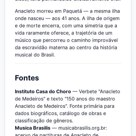
Anacleto morreu em Paquetá — a mesma ilha
onde nasceu — aos 41 anos. A ilha de origem
e de morte encerra, com uma simetria que a
vida raramente oferece, a trajetória de um
músico que percorreu o caminho improvável
da escravidão materna ao centro da história
musical do Brasil.
Fontes
Instituto Casa do Choro
— Verbete "Anacleto
de Medeiros" e texto "150 anos do maestro
Anacleto de Medeiros". Fonte primária para
dados biográficos, catálogo de obras e
classificação de gêneros.
Musica Brasilis
— musicabrasilis.org.br:
acervo de partituras de Anacleto de