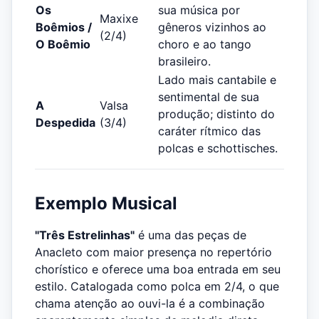
Os
sua música por
Maxixe
Boêmios /
gêneros vizinhos ao
(2/4)
O Boêmio
choro e ao tango
brasileiro.
Lado mais cantabile e
sentimental de sua
A
Valsa
produção; distinto do
Despedida
(3/4)
caráter rítmico das
polcas e schottisches.
Exemplo Musical
"Três Estrelinhas"
é uma das peças de
Anacleto com maior presença no repertório
chorístico e oferece uma boa entrada em seu
estilo. Catalogada como polca em 2/4, o que
chama atenção ao ouvi-la é a combinação