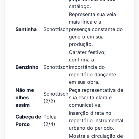
catálogo.
Representa sua veia
mais lírica e a
Santinha
Schottisch
presença constante do
gênero em sua
produção.
Caráter festivo;
confirma a
Benzinho
Schottisch
importância do
repertório dançante
em sua obra.
Não me
Peça representativa de
Schottisch
olhes
sua escrita clara e
(2/2)
assim
comunicativa.
Inserção direta no
Cabeça de
Polca
repertório instrumental
Porco
(2/4)
urbano do período.
Mostra a circulação de