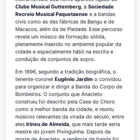
Clube Musical Guttemberg
, à
Sociedade
Recreio Musical Paquetaense
e a bandas
civis como as das fábricas de Bangu e de
Macacos, além da de Piedade. Esse percurso
revela um músico de formação sólida,
plenamente inserido no ambiente popular da
cidade e especialmente hábil na escrita e
condução de conjuntos de sopro.
Em 1896, segundo a tradição biográfica, o
tenente-coronel
Eugênio Jardim
o convidou
para organizar e dirigir a Banda do Corpo de
Bombeiros. O conjunto que Anacleto
construiu foi descrito pela Casa do Choro
como a melhor banda da cidade, e reuniu
músicos relevantes da virada do século, entre
eles
Irineu de Almeida
, que mais tarde seria
mestre do jovem Pixinguinha. Depois da
morte de Anacleto, a regência da banda foi