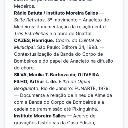
Medeiros.
Rádio Batuta / Instituto Moreira Salles
—
Suíte Retratos
, 3º movimento – Anacleto de
Medeiros: documentação da relação entre
Três Estrelinhas
e a obra de Gnattali.
CAZES, Henrique.
Choro: do Quintal ao
Municipal
. São Paulo: Editora 34, 1998. —
Contextualização da Banda do Corpo de
Bombeiros e do papel de Anacleto na difusão
do choro.
SILVA, Marília T. Barboza da; OLIVEIRA
FILHO, Arthur L. de.
Filho de Ogum
Bexiguento
. Rio de Janeiro: FUNARTE, 1979.
— Documenta a relação de Irineu de Almeida
com a Banda do Corpo de Bombeiros e a
cadeia de transmissão até Pixinguinha.
Instituto Moreira Salles
— Acervo de
gravações históricas da Casa Edison,