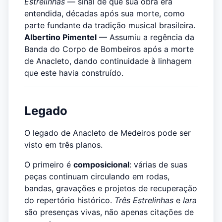
Estrelinhas
— sinal de que sua obra era
entendida, décadas após sua morte, como
parte fundante da tradição musical brasileira.
Albertino Pimentel
— Assumiu a regência da
Banda do Corpo de Bombeiros após a morte
de Anacleto, dando continuidade à linhagem
que este havia construído.
Legado
O legado de Anacleto de Medeiros pode ser
visto em três planos.
O primeiro é
composicional
: várias de suas
peças continuam circulando em rodas,
bandas, gravações e projetos de recuperação
do repertório histórico.
Três Estrelinhas
e
Iara
são presenças vivas, não apenas citações de