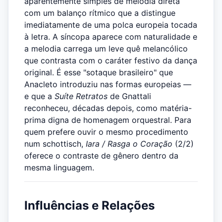
aparentemente simples de melodia direta
com um balanço rítmico que a distingue
imediatamente de uma polca europeia tocada
à letra. A síncopa aparece com naturalidade e
a melodia carrega um leve quê melancólico
que contrasta com o caráter festivo da dança
original. É esse "sotaque brasileiro" que
Anacleto introduziu nas formas europeias —
e que a
Suíte Retratos
de Gnattali
reconheceu, décadas depois, como matéria-
prima digna de homenagem orquestral. Para
quem prefere ouvir o mesmo procedimento
num schottisch,
Iara / Rasga o Coração
(2/2)
oferece o contraste de gênero dentro da
mesma linguagem.
Influências e Relações