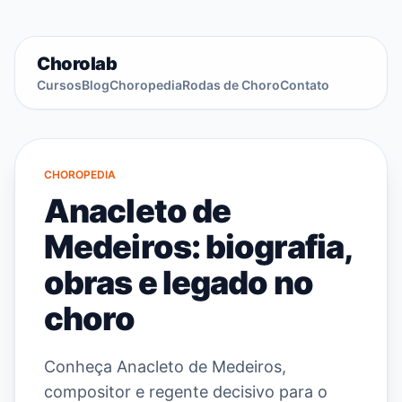
Chorolab
Cursos
Blog
Choropedia
Rodas de Choro
Contato
CHOROPEDIA
Anacleto de
Medeiros: biografia,
obras e legado no
choro
Conheça Anacleto de Medeiros,
compositor e regente decisivo para o