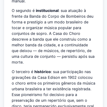
manual.
O segundo é
institucional
: sua atuação à
frente da Banda do Corpo de Bombeiros deu
forma e prestígio a um modo brasileiro de
tocar e organizar música popular para
conjuntos de sopro. A Casa do Choro
descreve a banda que ele construiu como a
melhor banda da cidade, e a continuidade
que deixou — de músicos, de repertório, de
uma cultura de conjunto — persistiu após sua
morte.
O terceiro é
histórico
: sua participação nas
gravações da Casa Edison em 1902 colocou
o choro entre os primeiros gêneros da música
urbana brasileira a ter existência registrada.
Esse pioneirismo foi decisivo para a
preservação de um repertório que, sem o
disco, teria permanecido exclusivamente oral.