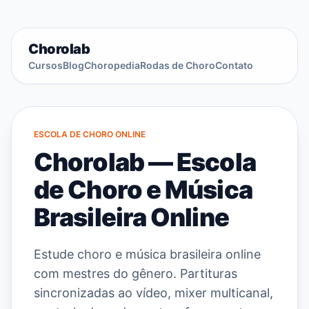
Chorolab
Cursos
Blog
Choropedia
Rodas de Choro
Contato
ESCOLA DE CHORO ONLINE
Chorolab — Escola
de Choro e Música
Brasileira Online
Estude choro e música brasileira online
com mestres do gênero. Partituras
sincronizadas ao vídeo, mixer multicanal,