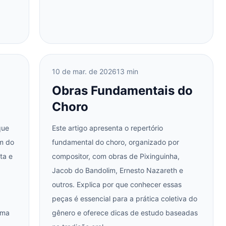
10 de mar. de 2026
13 min
Obras Fundamentais do
Choro
que
Este artigo apresenta o repertório
m do
fundamental do choro, organizado por
ta e
compositor, com obras de Pixinguinha,
Jacob do Bandolim, Ernesto Nazareth e
outros. Explica por que conhecer essas
peças é essencial para a prática coletiva do
rma
gênero e oferece dicas de estudo baseadas