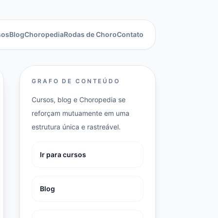
sos
Blog
Choropedia
Rodas de Choro
Contato
GRAFO DE CONTEÚDO
Cursos, blog e Choropedia se
reforçam mutuamente em uma
estrutura única e rastreável.
Ir para cursos
Blog