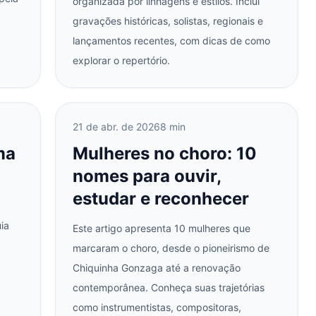
organizada por linhagens e estilos. Inclui
gravações históricas, solistas, regionais e
.
lançamentos recentes, com dicas de como
explorar o repertório.
21 de abr. de 2026
8 min
ma
Mulheres no choro: 10
nomes para ouvir,
estudar e reconhecer
ia
Este artigo apresenta 10 mulheres que
marcaram o choro, desde o pioneirismo de
Chiquinha Gonzaga até a renovação
contemporânea. Conheça suas trajetórias
como instrumentistas, compositoras,