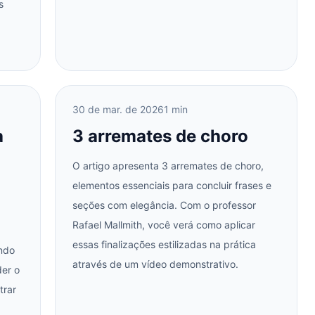
s
30 de mar. de 2026
1 min
a
3 arremates de choro
O artigo apresenta 3 arremates de choro,
elementos essenciais para concluir frases e
seções com elegância. Com o professor
Rafael Mallmith, você verá como aplicar
essas finalizações estilizadas na prática
ando
através de um vídeo demonstrativo.
der o
trar