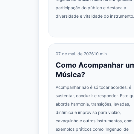
participação do público e destaca a
diversidade e vitalidade do instrumento
07 de mai. de 2026
10 min
Como Acompanhar u
Música?
Acompanhar não é só tocar acordes: é
sustentar, conduzir e responder. Este gu
aborda harmonia, transições, levadas,
dinâmica e improviso para violão,
cavaquinho e outros instrumentos, com
exemplos práticos como 'Ingênuo' de