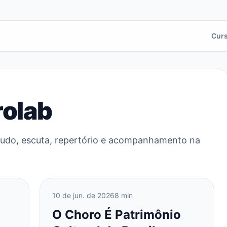
Cur
rolab
studo, escuta, repertório e acompanhamento na
10 de jun. de 2026
8 min
O Choro É Patrimônio