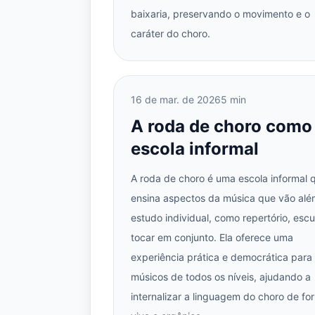
baixaria, preservando o movimento e o
caráter do choro.
16 de mar. de 2026
5 min
A roda de choro como
escola informal
A roda de choro é uma escola informal 
ensina aspectos da música que vão alé
estudo individual, como repertório, escu
tocar em conjunto. Ela oferece uma
experiência prática e democrática para
músicos de todos os níveis, ajudando a
internalizar a linguagem do choro de fo