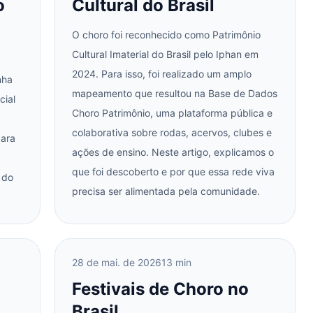
o
Cultural do Brasil
O choro foi reconhecido como Patrimônio
Cultural Imaterial do Brasil pelo Iphan em
2024. Para isso, foi realizado um amplo
nha
mapeamento que resultou na Base de Dados
cial
Choro Patrimônio, uma plataforma pública e
colaborativa sobre rodas, acervos, clubes e
para
ações de ensino. Neste artigo, explicamos o
que foi descoberto e por que essa rede viva
 do
precisa ser alimentada pela comunidade.
28 de mai. de 2026
13 min
Festivais de Choro no
Brasil