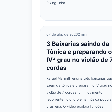
Pixinguinha.
07 de abr. de 2026
2 min
3 Baixarias saindo da
Tônica e preparando o
IVª grau no violão de 
cordas
Rafael Mallmith ensina três baixarias qu
saem da tônica e preparam o IV grau n
violão de 7 cordas, um movimento
recorrente no choro e na música popula
brasileira. O vídeo explora funções