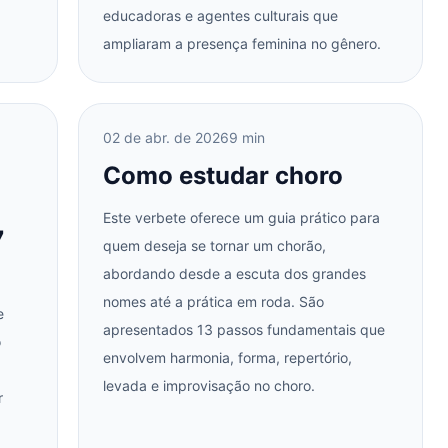
educadoras e agentes culturais que
ampliaram a presença feminina no gênero.
02 de abr. de 2026
9 min
Como estudar choro
Este verbete oferece um guia prático para
7
quem deseja se tornar um chorão,
abordando desde a escuta dos grandes
nomes até a prática em roda. São
e
apresentados 13 passos fundamentais que
o
envolvem harmonia, forma, repertório,
levada e improvisação no choro.
r