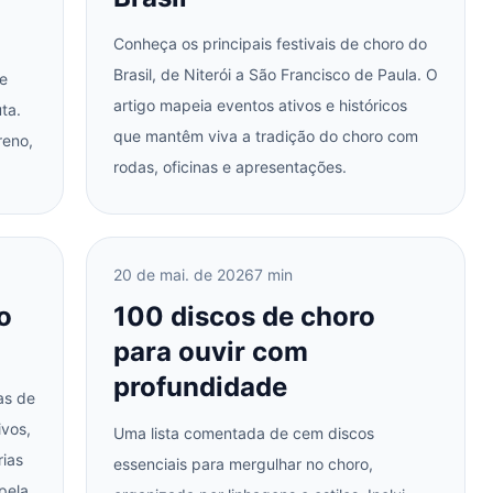
Conheça os principais festivais de choro do
Brasil, de Niterói a São Francisco de Paula. O
ue
artigo mapeia eventos ativos e históricos
ta.
que mantêm viva a tradição do choro com
reno,
rodas, oficinas e apresentações.
20 de mai. de 2026
7 min
o
100 discos de choro
para ouvir com
profundidade
as de
ivos,
Uma lista comentada de cem discos
rias
essenciais para mergulhar no choro,
 pela