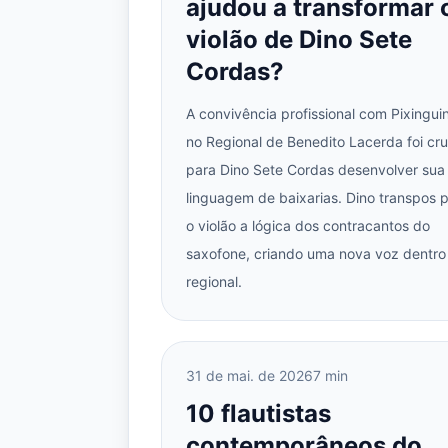
ajudou a transformar 
violão de Dino Sete
Cordas?
A convivência profissional com Pixingui
no Regional de Benedito Lacerda foi cru
para Dino Sete Cordas desenvolver sua
linguagem de baixarias. Dino transpos 
o violão a lógica dos contracantos do
saxofone, criando uma nova voz dentro
regional.
31 de mai. de 2026
7 min
10 flautistas
contemporâneos do