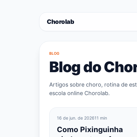
Chorolab
BLOG
Blog do Cho
Artigos sobre choro, rotina de e
escola online Chorolab.
16 de jun. de 2026
11 min
Como Pixinguinha