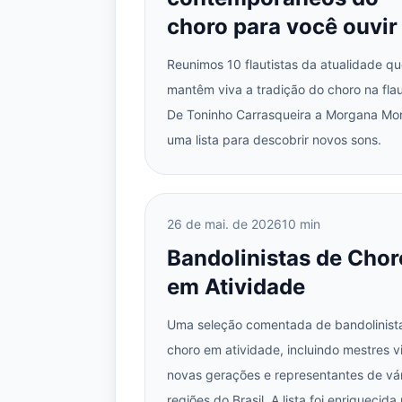
choro para você ouvir
Reunimos 10 flautistas da atualidade q
mantêm viva a tradição do choro na flau
De Toninho Carrasqueira a Morgana Mo
uma lista para descobrir novos sons.
26 de mai. de 2026
10 min
Bandolinistas de Chor
em Atividade
Uma seleção comentada de bandolinist
choro em atividade, incluindo mestres v
novas gerações e representantes de vá
regiões do Brasil. A lista foi enriquecida