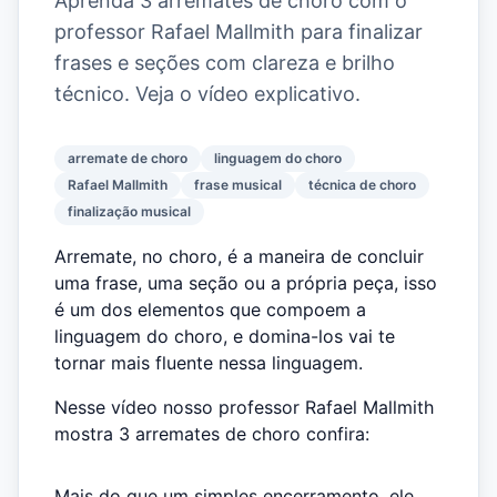
Aprenda 3 arremates de choro com o
professor Rafael Mallmith para finalizar
frases e seções com clareza e brilho
técnico. Veja o vídeo explicativo.
arremate de choro
linguagem do choro
Rafael Mallmith
frase musical
técnica de choro
finalização musical
Arremate, no choro, é a maneira de concluir
uma frase, uma seção ou a própria peça, isso
é um dos elementos que compoem a
linguagem do choro, e domina-los vai te
tornar mais fluente nessa linguagem.
Nesse vídeo nosso professor Rafael Mallmith
mostra 3 arremates de choro confira:
Mais do que um simples encerramento, ele