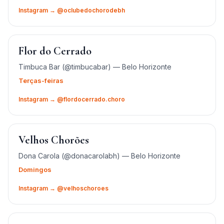
Instagram → @oclubedochorodebh
Flor do Cerrado
Timbuca Bar (@timbucabar) — Belo Horizonte
Terças-feiras
Instagram → @flordocerrado.choro
Velhos Chorões
Dona Carola (@donacarolabh) — Belo Horizonte
Domingos
Instagram → @velhoschoroes