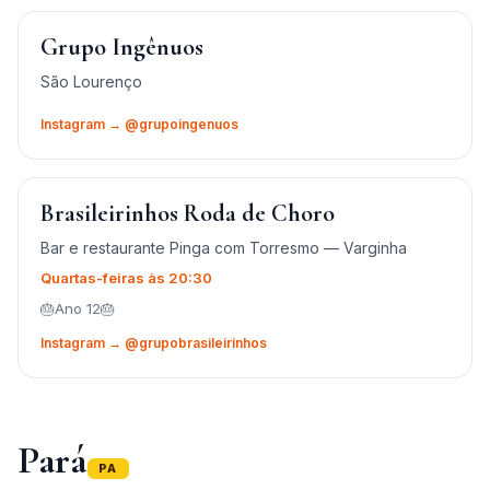
Grupo Ingênuos
São Lourenço
Instagram → @grupoingenuos
Brasileirinhos Roda de Choro
Bar e restaurante Pinga com Torresmo — Varginha
Quartas-feiras às 20:30
🎂Ano 12🎂
Instagram → @grupobrasileirinhos
Pará
PA