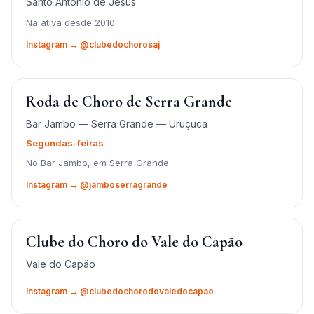
Santo Antônio de Jesus
Na ativa desde 2010
Instagram → @clubedochorosaj
Roda de Choro de Serra Grande
Bar Jambo — Serra Grande — Uruçuca
Segundas-feiras
No Bar Jambo, em Serra Grande
Instagram → @jamboserragrande
Clube do Choro do Vale do Capão
Vale do Capão
Instagram → @clubedochorodovaledocapao