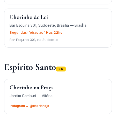
Chorinho de Lei
Bar Esquina 301, Sudoeste, Brasília — BrasÍlia
Segundas-feiras às 19 as 22hs
Bar Esquina 301, na Sudoeste
Espírito Santo
ES
Chorinho na Praça
Jardim Camburi — Vitória
Instagram → @chorinhojc