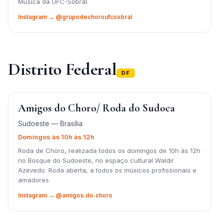
Música da UFC-Sobral.
Instagram → @grupodechoroufcsobral
Distrito Federal
DF
Amigos do Choro/ Roda do Sudoca
Sudoeste — Brasília
Domingos às 10h às 12h
Roda de Choro, realizada todos os domingos de 10h às 12h
no Bosque do Sudoeste, no espaço cultural Waldir
Azevedo. Roda aberta, a todos os músicos profissionais e
amadores.
Instagram → @amigos.do.choro