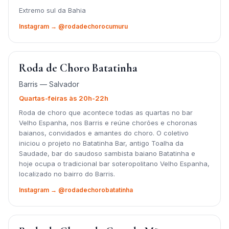
Extremo sul da Bahia
Instagram → @rodadechorocumuru
Roda de Choro Batatinha
Barris — Salvador
Quartas-feiras às 20h-22h
Roda de choro que acontece todas as quartas no bar
Velho Espanha, nos Barris e reúne chorões e choronas
baianos, convidados e amantes do choro. O coletivo
iniciou o projeto no Batatinha Bar, antigo Toalha da
Saudade, bar do saudoso sambista baiano Batatinha e
hoje ocupa o tradicional bar soteropolitano Velho Espanha,
localizado no bairro do Barris.
Instagram → @rodadechorobatatinha