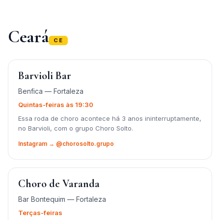
Ceará
CE
Barvioli Bar
Benfica — Fortaleza
Quintas-feiras às 19:30
Essa roda de choro acontece há 3 anos ininterruptamente,
no Barvioli, com o grupo Choro Solto.
Instagram → @chorosolto.grupo
Choro de Varanda
Bar Bontequim — Fortaleza
Terças-feiras