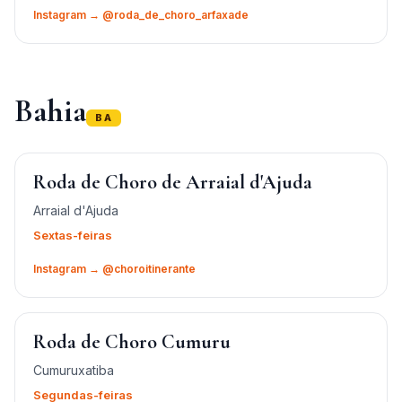
Instagram → @roda_de_choro_arfaxade
Bahia
BA
Roda de Choro de Arraial d'Ajuda
Arraial d'Ajuda
Sextas-feiras
Instagram → @choroitinerante
Roda de Choro Cumuru
Cumuruxatiba
Segundas-feiras