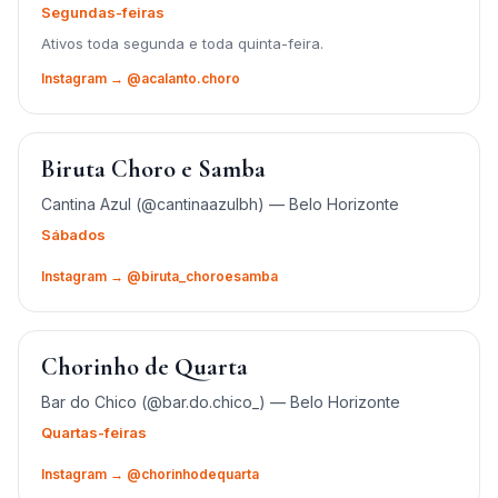
Segundas-feiras
Ativos toda segunda e toda quinta-feira.
Instagram → @acalanto.choro
Biruta Choro e Samba
Cantina Azul (@cantinaazulbh) — Belo Horizonte
Sábados
Instagram → @biruta_choroesamba
Chorinho de Quarta
Bar do Chico (@bar.do.chico_) — Belo Horizonte
Quartas-feiras
Instagram → @chorinhodequarta