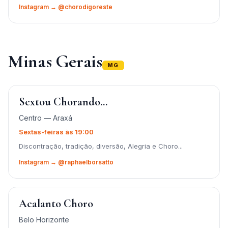
Instagram → @chorodigoreste
Minas Gerais
MG
Sextou Chorando...
Centro — Araxá
Sextas-feiras às 19:00
Discontração, tradição, diversão, Alegria e Choro...
Instagram → @raphaelborsatto
Acalanto Choro
Belo Horizonte