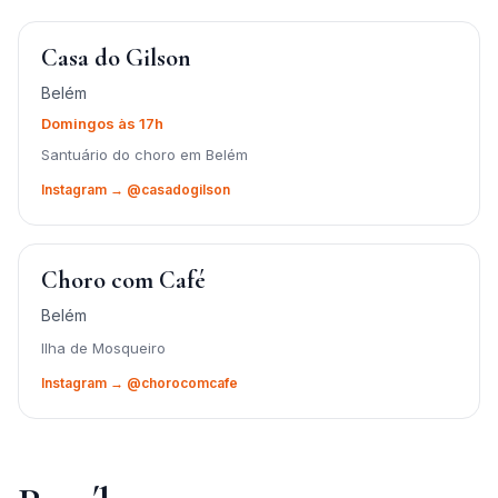
Casa do Gilson
Belém
Domingos às 17h
Santuário do choro em Belém
Instagram → @casadogilson
Choro com Café
Belém
Ilha de Mosqueiro
Instagram → @chorocomcafe