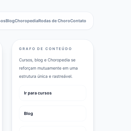
sos
Blog
Choropedia
Rodas de Choro
Contato
GRAFO DE CONTEÚDO
Cursos, blog e Choropedia se
reforçam mutuamente em uma
estrutura única e rastreável.
Ir para cursos
Blog