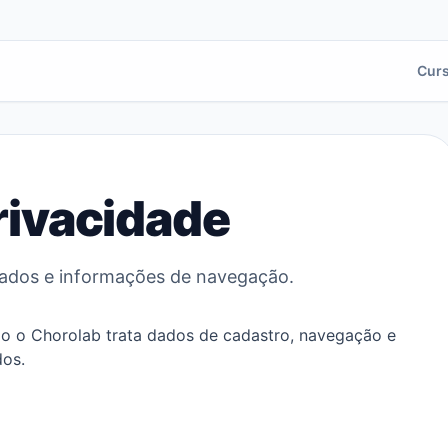
Cur
Privacidade
ados e informações de navegação.
mo o Chorolab trata dados de cadastro, navegação e
dos.