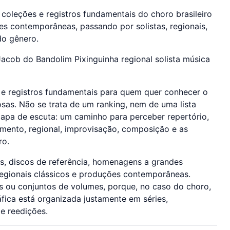
oleções e registros fundamentais do choro brasileiro
s contemporâneas, passando por solistas, regionais,
do gênero.
Jacob do Bandolim Pixinguinha regional solista música
s e registros fundamentais para quem quer conhecer o
as. Não se trata de um ranking, nem de uma lista
 mapa de escuta: um caminho para perceber repertório,
mento, regional, improvisação, composição e as
ro.
os, discos de referência, homenagens a grandes
 regionais clássicos e produções contemporâneas.
 ou conjuntos de volumes, porque, no caso do choro,
fica está organizada justamente em séries,
e reedições.