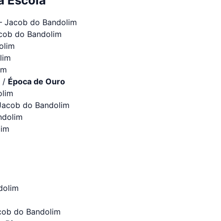
a Escola
 Jacob do Bandolim
ob do Bandolim
olim
lim
im
 /
Época de Ouro
lim
acob do Bandolim
ndolim
lim
dolim
ob do Bandolim