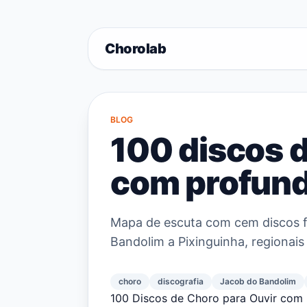
Chorolab
BLOG
100 discos d
com profun
Mapa de escuta com cem discos f
Bandolim a Pixinguinha, regionai
choro
discografia
Jacob do Bandolim
100 Discos de Choro para Ouvir com