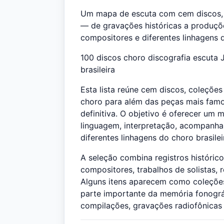
Um mapa de escuta com cem discos, c
— de gravações históricas a produçõe
compositores e diferentes linhagens 
100 discos choro discografia escuta 
brasileira
Esta lista reúne cem discos, coleçõe
choro para além das peças mais famos
definitiva. O objetivo é oferecer um
linguagem, interpretação, acompanha
diferentes linhagens do choro brasilei
A seleção combina registros históric
compositores, trabalhos de solistas,
Alguns itens aparecem como coleções
parte importante da memória fonográ
compilações, gravações radiofônicas 