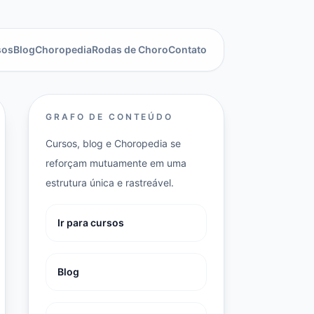
sos
Blog
Choropedia
Rodas de Choro
Contato
GRAFO DE CONTEÚDO
Cursos, blog e Choropedia se
reforçam mutuamente em uma
estrutura única e rastreável.
Ir para cursos
Blog