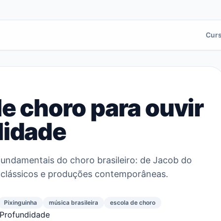
Cur
e choro para ouvir
didade
undamentais do choro brasileiro: de Jacob do
s clássicos e produções contemporâneas.
Pixinguinha
música brasileira
escola de choro
 Profundidade