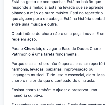
Está no gesto de acompanhar. Está no baixão que
responde à melodia. Está na levada que se aprende
olhando a mão de outro músico. Está no repertório
que alguém puxa de cabeça. Está na história conta
entre uma música e outra.
O patrimônio do choro não é uma peça imóvel. É u
rede em ação.
Para o
Chorolab
, divulgar a Base de Dados Choro
Patrimônio é uma tarefa fundamental.
Porque ensinar choro não é apenas ensinar repertóri
harmonia, levadas, baixarias, improvisação ou
linguagem musical. Tudo isso é essencial, claro. Mas
choro é maior do que o conteúdo de uma aula.
Ensinar choro também é ajudar a preservar uma
memória coletiva.
É reconhecer quem veio antes. É valorizar mestres e