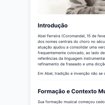
Introdução
Abel Ferreira (Coromandel, 15 de feve
dos nomes centrais do choro no século
atuação ajudou a consolidar uma verda
frequentemente colocado, ao lado de 
referências da linguagem instrumental
refinamento de fraseado e uma dicçã
Em Abel, tradição e invenção não se
Formação e Contexto Mu
Sua formação musical começou cedo, 