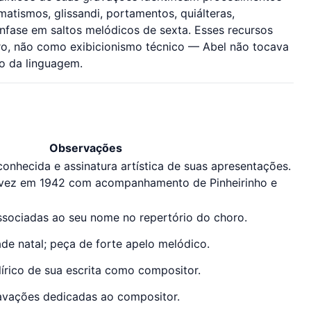
tismos, glissandi, portamentos, quiálteras,
nfase em saltos melódicos de sexta. Esses recursos
ro, não como exibicionismo técnico — Abel não tocava
ro da linguagem.
Observações
nhecida e assinatura artística de suas apresentações.
 vez em 1942 com acompanhamento de Pinheirinho e
sociadas ao seu nome no repertório do choro.
e natal; peça de forte apelo melódico.
írico de sua escrita como compositor.
avações dedicadas ao compositor.