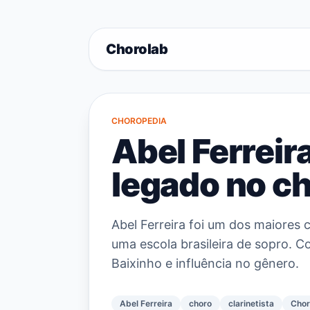
Chorolab
CHOROPEDIA
Abel Ferreira
legado no c
Abel Ferreira foi um dos maiores 
uma escola brasileira de sopro. 
Baixinho e influência no gênero.
Abel Ferreira
choro
clarinetista
Chor