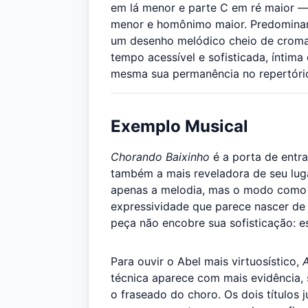
em lá menor e parte C em ré maior —
menor e homônimo maior. Predominam
um desenho melódico cheio de cromat
tempo acessível e sofisticada, íntima
mesma sua permanência no repertóri
Exemplo Musical
Chorando Baixinho
é a porta de entra
também a mais reveladora de seu lug
apenas a melodia, mas o modo como a
expressividade que parece nascer de 
peça não encobre sua sofisticação: es
Para ouvir o Abel mais virtuosístico,
técnica aparece com mais evidência, 
o fraseado do choro. Os dois título