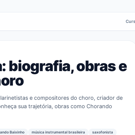
Cur
: biografia, obras e
horo
clarinetistas e compositores do choro, criador de
Conheça sua trajetória, obras como Chorando
ando Baixinho
música instrumental brasileira
saxofonista