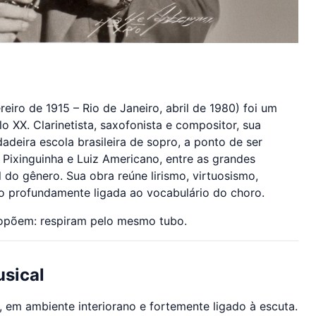
reiro de 1915 – Rio de Janeiro, abril de 1980) foi um
 XX. Clarinetista, saxofonista e compositor, sua
deira escola brasileira de sopro, a ponto de ser
Pixinguinha e Luiz Americano, entre as grandes
 do gênero. Sua obra reúne lirismo, virtuosismo,
o profundamente ligada ao vocabulário do choro.
 opõem: respiram pelo mesmo tubo.
sical
em ambiente interiorano e fortemente ligado à escuta.