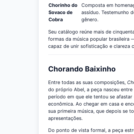
Chorinho do
Composta em homenage
Sovaco de
assíduo. Testemunho de
Cobra
gênero.
Seu catálogo reúne mais de cinquenta
formas da música popular brasileira 
capaz de unir sofisticação e clareza 
Chorando Baixinho
Entre todas as suas composições,
Ch
do próprio Abel, a peça nasceu entre
período em que ele tentou se afastar
econômica. Ao chegar em casa e enco
sua primeira música, que depois se to
apresentações.
Do ponto de vista formal, a peça est