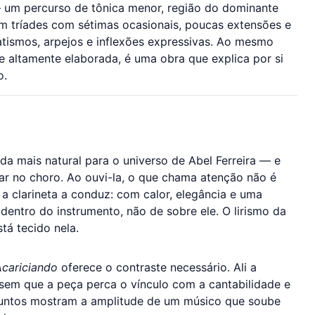
 um percurso de tônica menor, região do dominante
 tríades com sétimas ocasionais, poucas extensões e
ismos, arpejos e inflexões expressivas. Ao mesmo
 e altamente elaborada, é uma obra que explica por si
o.
da mais natural para o universo de Abel Ferreira — e
ar no choro. Ao ouvi-la, o que chama atenção não é
 clarineta a conduz: com calor, elegância e uma
dentro do instrumento, não de sobre ele. O lirismo da
tá tecido nela.
Acariciando
oferece o contraste necessário. Ali a
sem que a peça perca o vínculo com a cantabilidade e
s juntos mostram a amplitude de um músico que soube