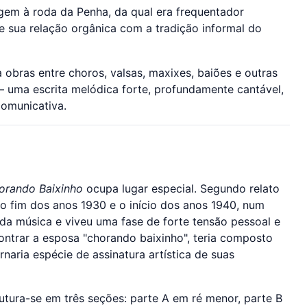
m à roda da Penha, da qual era frequentador
 sua relação orgânica com a tradição informal do
 obras entre choros, valsas, maxixes, baiões e outras
— uma escrita melódica forte, profundamente cantável,
comunicativa.
orando Baixinho
ocupa lugar especial. Segundo relato
 o fim dos anos 1930 e o início dos anos 1940, num
 da música e viveu uma fase de forte tensão pessoal e
ntrar a esposa "chorando baixinho", teria composto
rnaria espécie de assinatura artística de suas
rutura-se em três seções: parte A em ré menor, parte B