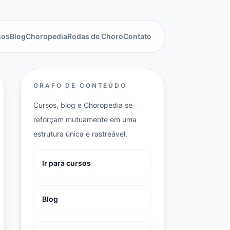
sos
Blog
Choropedia
Rodas de Choro
Contato
GRAFO DE CONTEÚDO
Cursos, blog e Choropedia se
reforçam mutuamente em uma
estrutura única e rastreável.
Ir para cursos
Blog