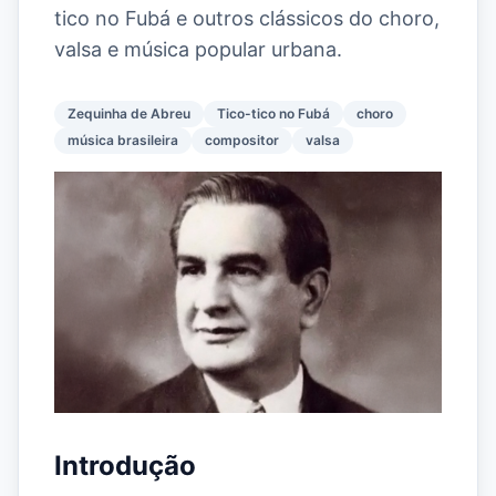
tico no Fubá e outros clássicos do choro,
valsa e música popular urbana.
Zequinha de Abreu
Tico-tico no Fubá
choro
música brasileira
compositor
valsa
Introdução