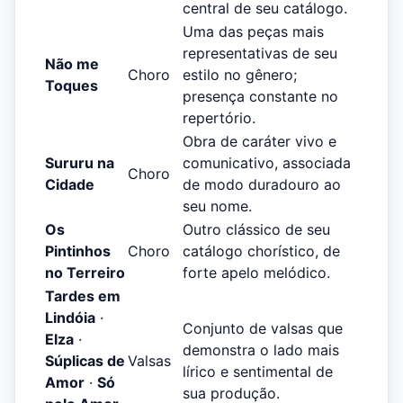
central de seu catálogo.
Uma das peças mais
representativas de seu
Não me
Choro
estilo no gênero;
Toques
presença constante no
repertório.
Obra de caráter vivo e
Sururu na
comunicativo, associada
Choro
Cidade
de modo duradouro ao
seu nome.
Os
Outro clássico de seu
Pintinhos
Choro
catálogo chorístico, de
no Terreiro
forte apelo melódico.
Tardes em
Lindóia
·
Conjunto de valsas que
Elza
·
demonstra o lado mais
Súplicas de
Valsas
lírico e sentimental de
Amor
·
Só
sua produção.