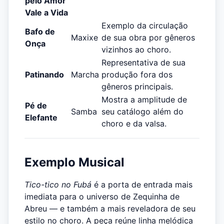
pelo Amor
Vale a Vida
Exemplo da circulação
Bafo de
Maxixe
de sua obra por gêneros
Onça
vizinhos ao choro.
Representativa de sua
Patinando
Marcha
produção fora dos
gêneros principais.
Mostra a amplitude de
Pé de
Samba
seu catálogo além do
Elefante
choro e da valsa.
Exemplo Musical
Tico-tico no Fubá
é a porta de entrada mais
imediata para o universo de Zequinha de
Abreu — e também a mais reveladora de seu
estilo no choro. A peça reúne linha melódica