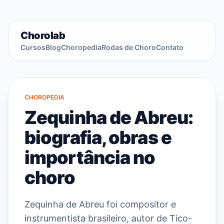
Chorolab
Cursos
Blog
Choropedia
Rodas de Choro
Contato
CHOROPEDIA
Zequinha de Abreu:
biografia, obras e
importância no
choro
Zequinha de Abreu foi compositor e
instrumentista brasileiro, autor de Tico-