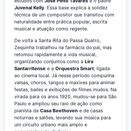
estudos com
José Pinto Tavares
e o padre
Juvenal Kelly
. Essa base explica a solidez
técnica de um compositor que transitou com
naturalidade entre prática popular, escrita
musical e atuação como regente.
De volta a Santa Rita do Passa Quatro,
Zequinha trabalhou na farmácia do pai, mas
retomou rapidamente a vida musical,
organizando conjuntos como a
Lira
Santarritense
e a
Orquestra Smart
, ligada
ao cinema local. Já nesse período compunha
valsas, choros, tangos e maxixes para animar
festas, bailes e exibições de filmes mudos. Na
virada para os anos 1920, mudou-se para São
Paulo e ampliou seu raio de ação como
pianista da
Casa Beethoven
e de casas
noturnas e salões, levando sua música para
um circuito urbano mais amplo e