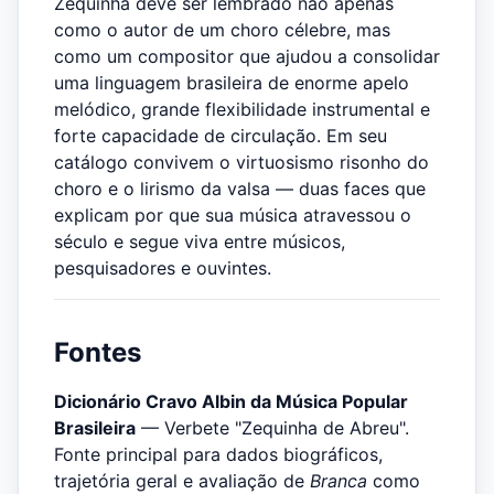
Zequinha deve ser lembrado não apenas
como o autor de um choro célebre, mas
como um compositor que ajudou a consolidar
uma linguagem brasileira de enorme apelo
melódico, grande flexibilidade instrumental e
forte capacidade de circulação. Em seu
catálogo convivem o virtuosismo risonho do
choro e o lirismo da valsa — duas faces que
explicam por que sua música atravessou o
século e segue viva entre músicos,
pesquisadores e ouvintes.
Fontes
Dicionário Cravo Albin da Música Popular
Brasileira
— Verbete "Zequinha de Abreu".
Fonte principal para dados biográficos,
trajetória geral e avaliação de
Branca
como