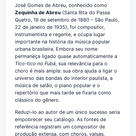
José Gomes de Abreu, conhecido como
Zequinha de Abreu
(Santa Rita do Passa
Quatro, 19 de setembro de 1880 – São Paulo,
22 de janeiro de 1935), foi compositor,
instrumentista e regente, e ocupa lugar
importante na história da música popular
urbana brasileira. Embora seu nome
permaneça ligado quase automaticamente a
Tico-tico no Fubá
, sua relevância para o
choro é mais ampla: sua obra ajuda a ligar o
universo das bandas do interior paulista, a
música de salão, o piano popular e o
repertório que mais tarde se fixaria como
clássico do gênero.
Reduzi-lo ao autor de um único sucesso seria
empobrecer seu catálogo. As fontes de
referência registram um compositor de
produção extensa, com choros, valsas,