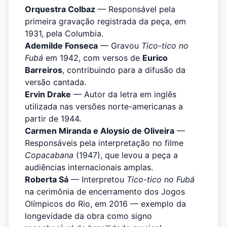
Orquestra Colbaz
— Responsável pela
primeira gravação registrada da peça, em
1931, pela Columbia.
Ademilde Fonseca
— Gravou
Tico-tico no
Fubá
em 1942, com versos de
Eurico
Barreiros
, contribuindo para a difusão da
versão cantada.
Ervin Drake
— Autor da letra em inglês
utilizada nas versões norte-americanas a
partir de 1944.
Carmen Miranda e Aloysio de Oliveira
—
Responsáveis pela interpretação no filme
Copacabana
(1947), que levou a peça a
audiências internacionais amplas.
Roberta Sá
— Interpretou
Tico-tico no Fubá
na cerimônia de encerramento dos Jogos
Olímpicos do Rio, em 2016 — exemplo da
longevidade da obra como signo