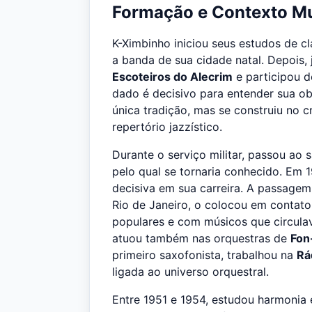
Formação e Contexto Mu
K-Ximbinho iniciou seus estudos de cl
a banda de sua cidade natal. Depois,
Escoteiros do Alecrim
e participou 
dado é decisivo para entender sua ob
única tradição, mas se construiu no 
repertório jazzístico.
Durante o serviço militar, passou ao 
pelo qual se tornaria conhecido. Em 
decisiva em sua carreira. A passagem
Rio de Janeiro, o colocou em contat
populares e com músicos que circulav
atuou também nas orquestras de
Fon
primeiro saxofonista, trabalhou na
Rá
ligada ao universo orquestral.
Entre 1951 e 1954, estudou harmoni