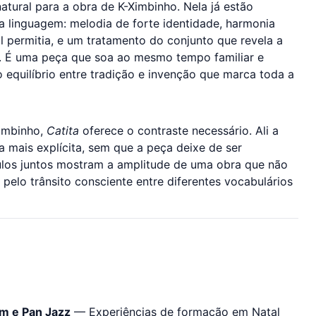
atural para a obra de K-Ximbinho. Nela já estão
ua linguagem: melodia de forte identidade, harmonia
l permitia, e um tratamento do conjunto que revela a
r. É uma peça que soa ao mesmo tempo familiar e
equilíbrio entre tradição e invenção que marca toda a
Ximbinho,
Catita
oferece o contraste necessário. Ali a
a mais explícita, sem que a peça deixe de ser
tulos juntos mostram a amplitude de uma obra que não
pelo trânsito consciente entre diferentes vocabulários
im e Pan Jazz
— Experiências de formação em Natal