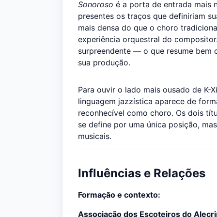
Sonoroso
é a porta de entrada mais n
presentes os traços que definiriam s
mais densa do que o choro tradiciona
experiência orquestral do composito
surpreendente — o que resume bem o 
sua produção.
Para ouvir o lado mais ousado de K-
linguagem jazzística aparece de form
reconhecível como choro. Os dois tí
se define por uma única posição, mas 
musicais.
Influências e Relações
Formação e contexto:
Associação dos Escoteiros do Alecr