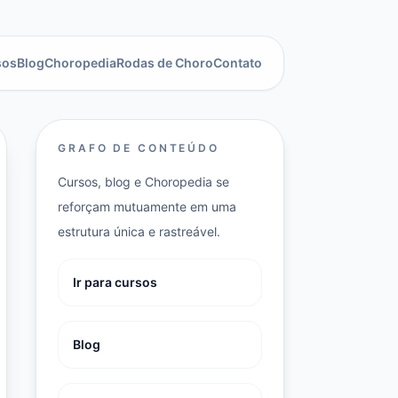
sos
Blog
Choropedia
Rodas de Choro
Contato
GRAFO DE CONTEÚDO
Cursos, blog e Choropedia se
reforçam mutuamente em uma
estrutura única e rastreável.
Ir para cursos
Blog