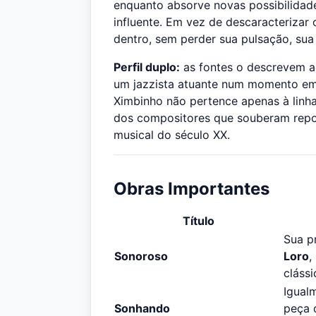
enquanto absorve novas possibilidade
influente. Em vez de descaracterizar
dentro, sem perder sua pulsação, sua 
Perfil duplo:
as fontes o descrevem 
um jazzista atuante num momento em q
Ximbinho não pertence apenas à linha
dos compositores que souberam repo
musical do século XX.
Obras Importantes
Título
Sua p
Sonoroso
Loro
,
cláss
Igual
Sonhando
peça 