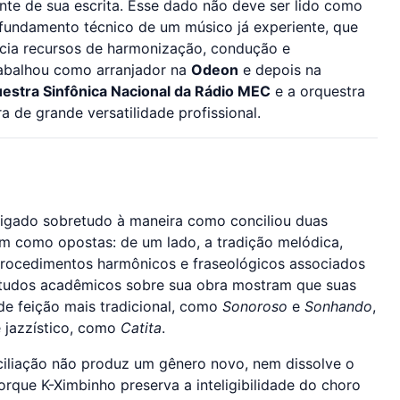
ente de sua escrita. Esse dado não deve ser lido como
undamento técnico de um músico já experiente, que
cia recursos de harmonização, condução e
rabalhou como arranjador na
Odeon
e depois na
estra Sinfônica Nacional da Rádio MEC
e a orquestra
a de grande versatilidade profissional.
 ligado sobretudo à maneira como conciliou duas
m como opostas: de um lado, a tradição melódica,
 procedimentos harmônicos e fraseológicos associados
studos acadêmicos sobre sua obra mostram que suas
de feição mais tradicional, como
Sonoroso
e
Sonhando
,
 jazzístico, como
Catita
.
iliação não produz um gênero novo, nem dissolve o
orque K-Ximbinho preserva a inteligibilidade do choro