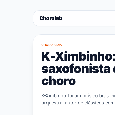
Chorolab
CHOROPEDIA
K-Ximbinho: 
saxofonista
choro
K-Ximbinho foi um músico brasilei
orquestra, autor de clássicos com