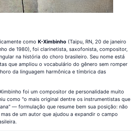
sticamente como
K-Ximbinho
(Taipu, RN, 20 de janeiro
nho de 1980), foi clarinetista, saxofonista, compositor,
ngular na história do choro brasileiro. Seu nome está
stas que ampliou o vocabulário do gênero sem romper
horo da linguagem harmônica e tímbrica das
-Ximbinho foi um compositor de personalidade muito
niu como "o mais original dentre os instrumentistas que
bana" — formulação que resume bem sua posição: não
a, mas de um autor que ajudou a expandir o campo
sileira.