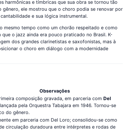
s harmônicas e tímbricas que sua obra se tornou tão
 o gênero, ele mostrou que o choro podia se renovar por
cantabilidade e sua lógica instrumental.
ao mesmo tempo como um chorão respeitado e como
ue o jazz ainda era pouco praticado no Brasil. K-
gem dos grandes clarinetistas e saxofonistas, mas à
sicionar o choro em diálogo com a modernidade
Observações
rimeira composição gravada, em parceria com
Del
 lançada pela Orquestra Tabajara em 1946. Tornou-se
ico do gênero.
mente em parceria com Del Loro; consolidou-se como
de circulação duradoura entre intérpretes e rodas de