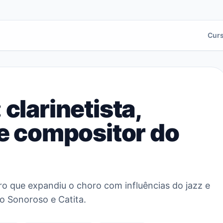
Cur
clarinetista,
 e compositor do
ro que expandiu o choro com influências do jazz e
o Sonoroso e Catita.