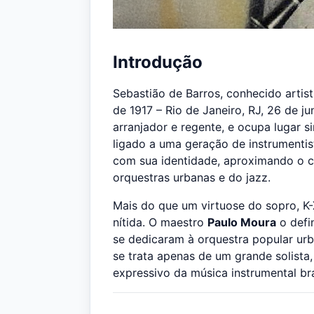
Introdução
Sebastião de Barros, conhecido arti
de 1917 – Rio de Janeiro, RJ, 26 de ju
arranjador e regente, e ocupa lugar si
ligado a uma geração de instrumenti
com sua identidade, aproximando o c
orquestras urbanas e do jazz.
Mais do que um virtuose do sopro, K
nítida. O maestro
Paulo Moura
o defi
se dedicaram à orquestra popular ur
se trata apenas de um grande solist
expressivo da música instrumental bra