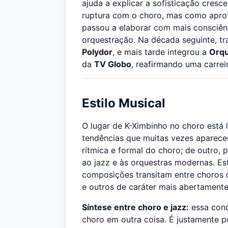
ajuda a explicar a sofisticação cresc
ruptura com o choro, mas como aprof
passou a elaborar com mais consciên
orquestração. Na década seguinte, t
Polydor
, e mais tarde integrou a
Orqu
da
TV Globo
, reafirmando uma carreir
Estilo Musical
O lugar de K-Ximbinho no choro está
tendências que muitas vezes aparece
rítmica e formal do choro; de outro,
ao jazz e às orquestras modernas. E
composições transitam entre choros 
e outros de caráter mais abertamente
Síntese entre choro e jazz:
essa conc
choro em outra coisa. É justamente p