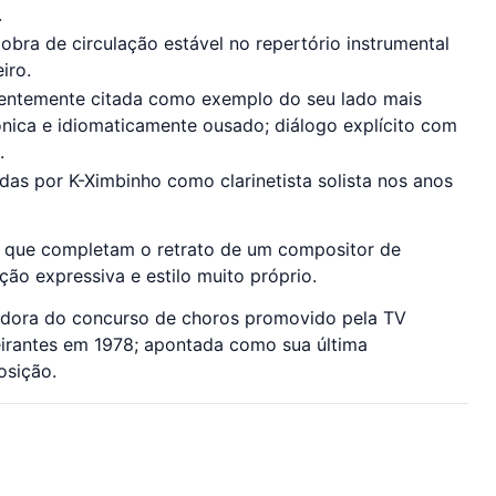
.
obra de circulação estável no repertório instrumental
eiro.
entemente citada como exemplo do seu lado mais
nica e idiomaticamente ousado; diálogo explícito com
.
das por K-Ximbinho como clarinetista solista nos anos
 que completam o retrato de um compositor de
ção expressiva e estilo muito próprio.
dora do concurso de choros promovido pela TV
irantes em 1978; apontada como sua última
sição.