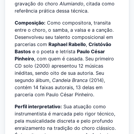
gravação do choro
Alumiando
, citada como
referência prática dessa técnica.
Composição:
Como compositora, transita
entre o choro, o samba, a valsa e a canção.
Desenvolveu seu talento composicional em
parcerias com
Raphael Rabello
,
Cristóvão
Bastos
e o poeta e letrista
Paulo César
Pinheiro
, com quem é casada. Seu primeiro
CD solo (2000) apresentou 12 músicas
inéditas, sendo oito de sua autoria. Seu
segundo álbum,
Candeia Branca
(2014),
contém 14 faixas autorais, 13 delas em
parceria com Paulo César Pinheiro.
Perfil interpretativo:
Sua atuação como
instrumentista é marcada pelo rigor técnico,
pela musicalidade discreta e pelo profundo
enraizamento na tradição do choro clássico.