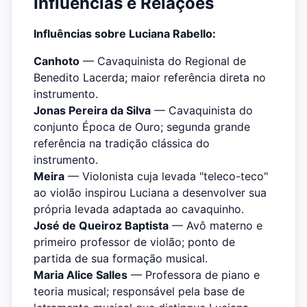
Influências e Relações
Influências sobre Luciana Rabello:
Canhoto
— Cavaquinista do Regional de
Benedito Lacerda; maior referência direta no
instrumento.
Jonas Pereira da Silva
— Cavaquinista do
conjunto Época de Ouro; segunda grande
referência na tradição clássica do
instrumento.
Meira
— Violonista cuja levada "teleco-teco"
ao violão inspirou Luciana a desenvolver sua
própria levada adaptada ao cavaquinho.
José de Queiroz Baptista
— Avô materno e
primeiro professor de violão; ponto de
partida de sua formação musical.
Maria Alice Salles
— Professora de piano e
teoria musical; responsável pela base de