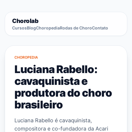
Chorolab
Cursos
Blog
Choropedia
Rodas de Choro
Contato
CHOROPEDIA
Luciana Rabello:
cavaquinista e
produtora do choro
brasileiro
Luciana Rabello é cavaquinista,
compositora e co-fundadora da Acari