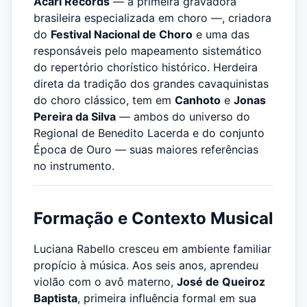
Acari Records
— a primeira gravadora
brasileira especializada em choro —, criadora
do
Festival Nacional de Choro
e uma das
responsáveis pelo mapeamento sistemático
do repertório chorístico histórico. Herdeira
direta da tradição dos grandes cavaquinistas
do choro clássico, tem em
Canhoto
e
Jonas
Pereira da Silva
— ambos do universo do
Regional de Benedito Lacerda e do conjunto
Época de Ouro — suas maiores referências
no instrumento.
Formação e Contexto Musical
Luciana Rabello cresceu em ambiente familiar
propício à música. Aos seis anos, aprendeu
violão com o avô materno,
José de Queiroz
Baptista
, primeira influência formal em sua