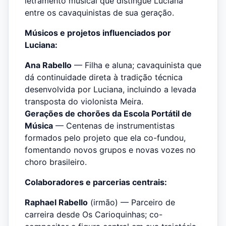
letramento musical que distingue Luciana
entre os cavaquinistas de sua geração.
Músicos e projetos influenciados por
Luciana:
Ana Rabello
— Filha e aluna; cavaquinista que
dá continuidade direta à tradição técnica
desenvolvida por Luciana, incluindo a levada
transposta do violonista Meira.
Gerações de chorões da Escola Portátil de
Música
— Centenas de instrumentistas
formados pelo projeto que ela co-fundou,
fomentando novos grupos e novas vozes no
choro brasileiro.
Colaboradores e parcerias centrais:
Raphael Rabello
(irmão) — Parceiro de
carreira desde Os Carioquinhas; co-