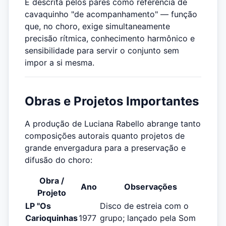
É descrita pelos pares como referência de
cavaquinho "de acompanhamento" — função
que, no choro, exige simultaneamente
precisão rítmica, conhecimento harmônico e
sensibilidade para servir o conjunto sem
impor a si mesma.
Obras e Projetos Importantes
A produção de Luciana Rabello abrange tanto
composições autorais quanto projetos de
grande envergadura para a preservação e
difusão do choro:
Obra /
Ano
Observações
Projeto
LP "Os
Disco de estreia com o
Carioquinhas
1977
grupo; lançado pela Som