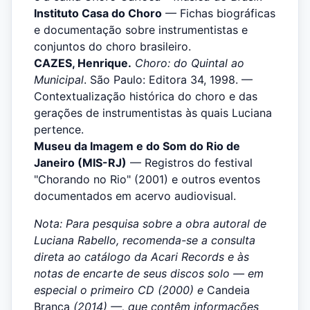
Instituto Casa do Choro
— Fichas biográficas
e documentação sobre instrumentistas e
conjuntos do choro brasileiro.
CAZES, Henrique.
Choro: do Quintal ao
Municipal
. São Paulo: Editora 34, 1998. —
Contextualização histórica do choro e das
gerações de instrumentistas às quais Luciana
pertence.
Museu da Imagem e do Som do Rio de
Janeiro (MIS-RJ)
— Registros do festival
"Chorando no Rio" (2001) e outros eventos
documentados em acervo audiovisual.
Nota: Para pesquisa sobre a obra autoral de
Luciana Rabello, recomenda-se a consulta
direta ao catálogo da Acari Records e às
notas de encarte de seus discos solo — em
especial o primeiro CD (2000) e
Candeia
Branca
(2014) —, que contêm informações