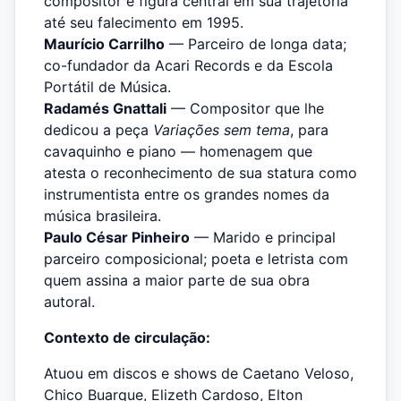
compositor e figura central em sua trajetória
até seu falecimento em 1995.
Maurício Carrilho
— Parceiro de longa data;
co-fundador da Acari Records e da Escola
Portátil de Música.
Radamés Gnattali
— Compositor que lhe
dedicou a peça
Variações sem tema
, para
cavaquinho e piano — homenagem que
atesta o reconhecimento de sua statura como
instrumentista entre os grandes nomes da
música brasileira.
Paulo César Pinheiro
— Marido e principal
parceiro composicional; poeta e letrista com
quem assina a maior parte de sua obra
autoral.
Contexto de circulação:
Atuou em discos e shows de Caetano Veloso,
Chico Buarque, Elizeth Cardoso, Elton