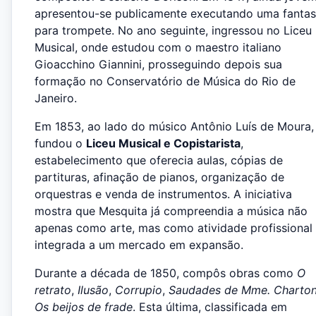
apresentou-se publicamente executando uma fantas
para trompete. No ano seguinte, ingressou no Liceu
Musical, onde estudou com o maestro italiano
Gioacchino Giannini, prosseguindo depois sua
formação no Conservatório de Música do Rio de
Janeiro.
Em 1853, ao lado do músico Antônio Luís de Moura,
fundou o
Liceu Musical e Copistarista
,
estabelecimento que oferecia aulas, cópias de
partituras, afinação de pianos, organização de
orquestras e venda de instrumentos. A iniciativa
mostra que Mesquita já compreendia a música não
apenas como arte, mas como atividade profissional
integrada a um mercado em expansão.
Durante a década de 1850, compôs obras como
O
retrato
,
Ilusão
,
Corrupio
,
Saudades de Mme. Charto
Os beijos de frade
. Esta última, classificada em