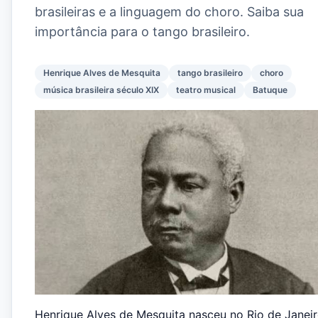
brasileiras e a linguagem do choro. Saiba sua
importância para o tango brasileiro.
Henrique Alves de Mesquita
tango brasileiro
choro
música brasileira século XIX
teatro musical
Batuque
Henrique Alves de Mesquita nasceu no Rio de Janei