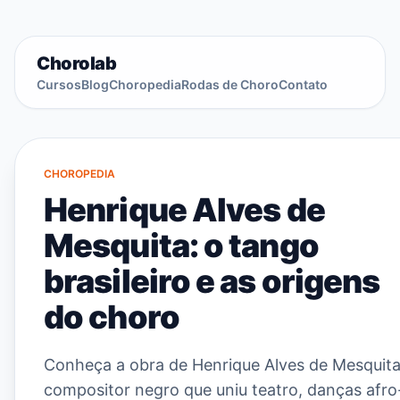
Chorolab
Cursos
Blog
Choropedia
Rodas de Choro
Contato
CHOROPEDIA
Henrique Alves de
Mesquita: o tango
brasileiro e as origens
do choro
Conheça a obra de Henrique Alves de Mesquita
compositor negro que uniu teatro, danças afro