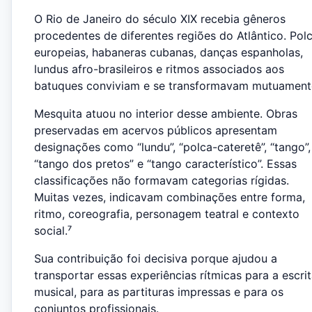
O Rio de Janeiro do século XIX recebia gêneros
procedentes de diferentes regiões do Atlântico. Pol
europeias, habaneras cubanas, danças espanholas,
lundus afro-brasileiros e ritmos associados aos
batuques conviviam e se transformavam mutuament
Mesquita atuou no interior desse ambiente. Obras
preservadas em acervos públicos apresentam
designações como “lundu”, “polca-cateretê”, “tango”,
“tango dos pretos” e “tango característico”. Essas
classificações não formavam categorias rígidas.
Muitas vezes, indicavam combinações entre forma,
ritmo, coreografia, personagem teatral e contexto
social.⁷
Sua contribuição foi decisiva porque ajudou a
transportar essas experiências rítmicas para a escri
musical, para as partituras impressas e para os
conjuntos profissionais.