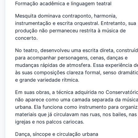
Formação acadêmica e linguagem teatral
Mesquita dominava contraponto, harmonia,
instrumentação e escrita orquestral. Entretanto, sua
produção não permaneceu restrita à música de
concerto.
No teatro, desenvolveu uma escrita direta, construí
para acompanhar personagens, cenas, danças e
mudanças rápidas de atmosfera. Essa experiência d
às suas composições clareza formal, senso dramáti
e grande variedade rítmica.
Em suas obras, a técnica adquirida no Conservatóri
não aparece como uma camada separada da músic
urbana. Ela funciona como instrumento para organiz
materiais que já circulavam nas ruas, nos bailes, nas
igrejas e nos palcos cariocas.
Dança, síncope e circulação urbana