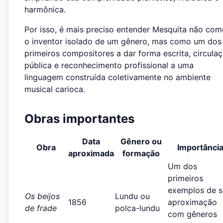
harmônica.
Por isso, é mais preciso entender Mesquita não co
o inventor isolado de um gênero, mas como um dos
primeiros compositores a dar forma escrita, circula
pública e reconhecimento profissional a uma
linguagem construída coletivamente no ambiente
musical carioca.
Obras importantes
Data
Gênero ou
Obra
Importânci
aproximada
formação
Um dos
primeiros
exemplos de s
Os beijos
Lundu ou
1856
aproximação
de frade
polca-lundu
com gêneros