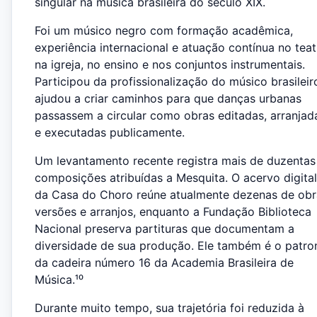
singular na música brasileira do século XIX.
Foi um músico negro com formação acadêmica,
experiência internacional e atuação contínua no teat
na igreja, no ensino e nos conjuntos instrumentais.
Participou da profissionalização do músico brasileir
ajudou a criar caminhos para que danças urbanas
passassem a circular como obras editadas, arranjad
e executadas publicamente.
Um levantamento recente registra mais de duzentas
composições atribuídas a Mesquita. O acervo digital
da Casa do Choro reúne atualmente dezenas de obr
versões e arranjos, enquanto a Fundação Biblioteca
Nacional preserva partituras que documentam a
diversidade de sua produção. Ele também é o patro
da cadeira número 16 da Academia Brasileira de
Música.¹⁰
Durante muito tempo, sua trajetória foi reduzida à