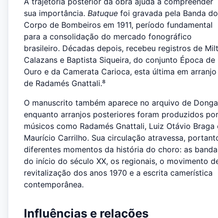
A trajetória posterior da obra ajuda a compreender
sua importância.
Batuque
foi gravada pela Banda do
Corpo de Bombeiros em 1911, período fundamental
para a consolidação do mercado fonográfico
brasileiro. Décadas depois, recebeu registros de Mil
Calazans e Baptista Siqueira, do conjunto Época de
Ouro e da Camerata Carioca, esta última em arranjo
de Radamés Gnattali.⁸
O manuscrito também aparece no arquivo de Donga
enquanto arranjos posteriores foram produzidos po
músicos como Radamés Gnattali, Luiz Otávio Braga 
Maurício Carrilho. Sua circulação atravessa, portant
diferentes momentos da história do choro: as banda
do início do século XX, os regionais, o movimento d
revitalização dos anos 1970 e a escrita camerística
contemporânea.
Influências e relações