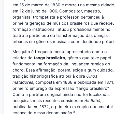
em 15 de março de 1830 e morreu na mesma cidade
em 12 de julho de 1906. Compositor, maestro,
organista, trompetista e professor, pertenceu à
primeira geração de músicos brasileiros que recebe
formação institucional, atuou profissionalmente no
teatro e participou da transformação das danças
urbanas em gêneros musicais com identidade própri
Mesquita é frequentemente apresentado como o
criador do
tango brasileiro
, gênero que teve papel
fundamental na formação da linguagem rítmica do
choro. Essa afirmação, porém, exige algum cuidado.
tradição historiográfica atribui à obra
Olhos
matadores
, composta em 1868 e publicada em 1871,
primeiro emprego da expressão “tango brasileiro”.
Como a partitura original ainda não foi localizada,
pesquisas mais recentes consideram
Ali Babá
,
publicada em 1872, o primeiro exemplo documental
conhecido dessa denominação.²