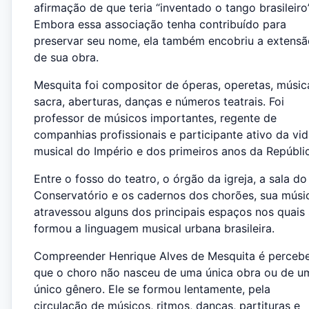
afirmação de que teria “inventado o tango brasileiro”
Embora essa associação tenha contribuído para
preservar seu nome, ela também encobriu a extensã
de sua obra.
Mesquita foi compositor de óperas, operetas, músic
sacra, aberturas, danças e números teatrais. Foi
professor de músicos importantes, regente de
companhias profissionais e participante ativo da vi
musical do Império e dos primeiros anos da Repúbli
Entre o fosso do teatro, o órgão da igreja, a sala do
Conservatório e os cadernos dos chorões, sua músi
atravessou alguns dos principais espaços nos quais
formou a linguagem musical urbana brasileira.
Compreender Henrique Alves de Mesquita é perceb
que o choro não nasceu de uma única obra ou de u
único gênero. Ele se formou lentamente, pela
circulação de músicos, ritmos, danças, partituras e