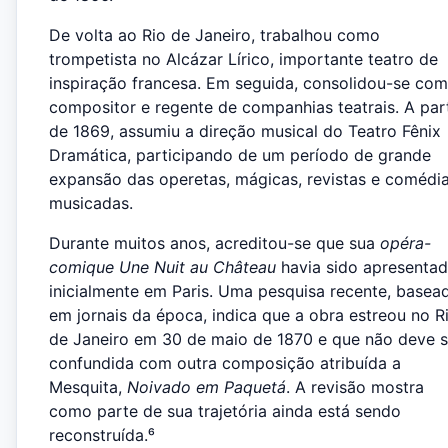
De volta ao Rio de Janeiro, trabalhou como
trompetista no Alcázar Lírico, importante teatro de
inspiração francesa. Em seguida, consolidou-se co
compositor e regente de companhias teatrais. A part
de 1869, assumiu a direção musical do Teatro Fênix
Dramática, participando de um período de grande
expansão das operetas, mágicas, revistas e comédi
musicadas.
Durante muitos anos, acreditou-se que sua
opéra-
comique
Une Nuit au Château
havia sido apresenta
inicialmente em Paris. Uma pesquisa recente, basea
em jornais da época, indica que a obra estreou no R
de Janeiro em 30 de maio de 1870 e que não deve s
confundida com outra composição atribuída a
Mesquita,
Noivado em Paquetá
. A revisão mostra
como parte de sua trajetória ainda está sendo
reconstruída.⁶