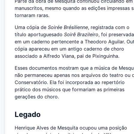
Parte da obra de Mesquita continuou circulando em
manuscritos, mesmo quando as edições impressas s
tornaram raras.
Uma cópia de
Soirée Brésilienne
, registrada com o
título aportuguesado
Soirê Brazileiro
, foi preservada
em um caderno pertencente a Theodoro Aguilar. Ou
cópia apareceu em um antigo caderno de choro
associado a Alfredo Viana, pai de Pixinguinha.
Esses documentos mostram que a música de Mesqu
não permaneceu apenas nos arquivos do teatro ou 
Conservatório. Ela foi incorporada ao repertório
prático dos músicos que formariam as primeiras
gerações do choro.
Legado
Henrique Alves de Mesquita ocupou uma posição