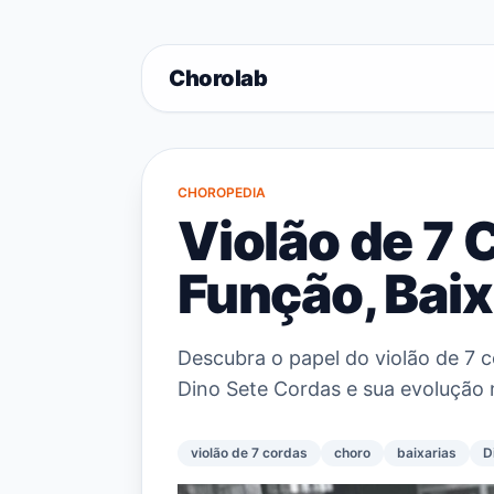
Chorolab
CHOROPEDIA
Violão de 7 
Função, Baix
Descubra o papel do violão de 7 c
Dino Sete Cordas e sua evolução n
violão de 7 cordas
choro
baixarias
D