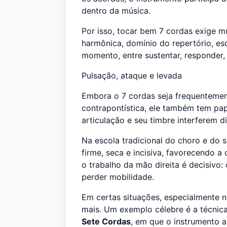
dentro da música.
Por isso, tocar bem 7 cordas exige m
harmônica, domínio do repertório, es
momento, entre sustentar, responder, 
Pulsação, ataque e levada
Embora o 7 cordas seja frequentemen
contrapontística, ele também tem pa
articulação e seu timbre interferem 
Na escola tradicional do choro e do
firme, seca e incisiva, favorecendo a
o trabalho da mão direita é decisivo: 
perder mobilidade.
Em certas situações, especialmente n
mais. Um exemplo célebre é a técni
Sete Cordas
, em que o instrumento 