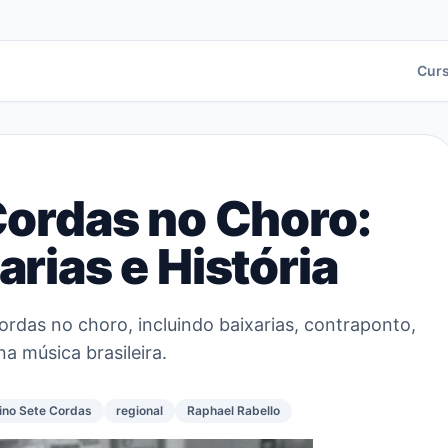
Cur
Cordas no Choro:
arias e História
ordas no choro, incluindo baixarias, contraponto,
a música brasileira.
ino Sete Cordas
regional
Raphael Rabello