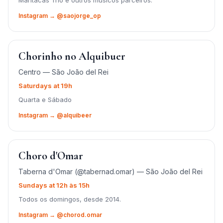
Maritacas Trio e outros músicos parceiros.
Instagram → @saojorge_op
Chorinho no Alquibuer
Centro — São João del Rei
Saturdays at 19h
Quarta e Sábado
Instagram → @alquibeer
Choro d'Omar
Taberna d'Omar (@tabernad.omar) — São João del Rei
Sundays at 12h às 15h
Todos os domingos, desde 2014.
Instagram → @chorod.omar