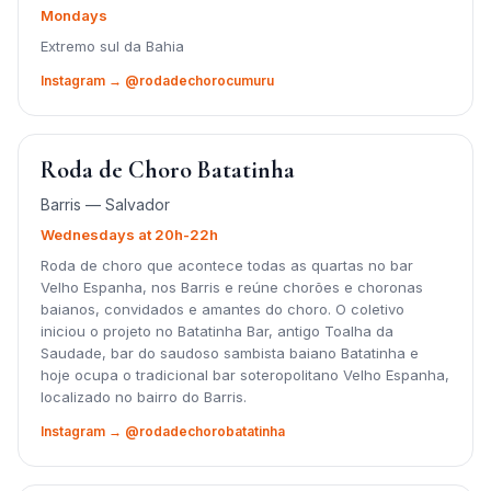
Mondays
Extremo sul da Bahia
Instagram → @rodadechorocumuru
Roda de Choro Batatinha
Barris — Salvador
Wednesdays at 20h-22h
Roda de choro que acontece todas as quartas no bar
Velho Espanha, nos Barris e reúne chorões e choronas
baianos, convidados e amantes do choro. O coletivo
iniciou o projeto no Batatinha Bar, antigo Toalha da
Saudade, bar do saudoso sambista baiano Batatinha e
hoje ocupa o tradicional bar soteropolitano Velho Espanha,
localizado no bairro do Barris.
Instagram → @rodadechorobatatinha