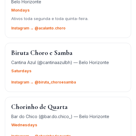
Belo Horizonte
Mondays
Ativos toda segunda e toda quinta-feira.
Instagram → @acalanto.choro
Biruta Choro e Samba
Cantina Azul (@cantinaazulbh) — Belo Horizonte
Saturdays
Instagram → @biruta_choroesamba
Chorinho de Quarta
Bar do Chico (@bar.do.chico_) — Belo Horizonte
Wednesdays