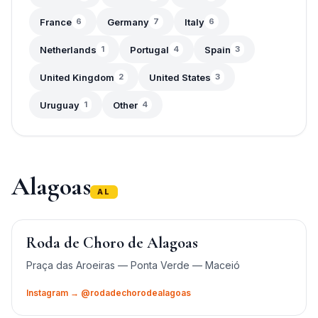
France
Germany
Italy
6
7
6
Netherlands
Portugal
Spain
1
4
3
United Kingdom
United States
2
3
Uruguay
Other
1
4
Alagoas
AL
Roda de Choro de Alagoas
Praça das Aroeiras — Ponta Verde — Maceió
Instagram → @rodadechorodealagoas