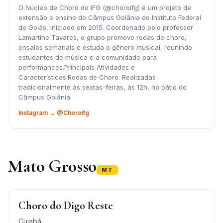
O Núcleo de Choro do IFG (@choroifg) é um projeto de
extensão e ensino do Câmpus Goiânia do Instituto Federal
de Goiás, iniciado em 2015. Coordenado pelo professor
Lamartine Tavares, o grupo promove rodas de choro,
ensaios semanais e estuda o gênero musical, reunindo
estudantes de música e a comunidade para
performances.Principais Atividades e
Características:Rodas de Choro: Realizadas
tradicionalmente às sextas-feiras, às 12h, no pátio do
Câmpus Goiânia.
Instagram → @Choroifg
Mato Grosso
MT
Choro do Digo Reste
Cuiabá