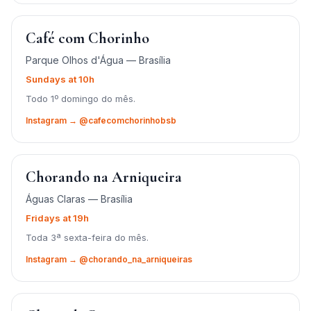
Café com Chorinho
Parque Olhos d'Água — Brasília
Sundays at 10h
Todo 1º domingo do mês.
Instagram → @cafecomchorinhobsb
Chorando na Arniqueira
Águas Claras — Brasília
Fridays at 19h
Toda 3ª sexta-feira do mês.
Instagram → @chorando_na_arniqueiras