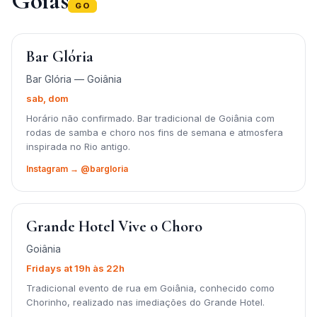
Goiás
GO
Bar Glória
Bar Glória — Goiânia
sab, dom
Horário não confirmado. Bar tradicional de Goiânia com
rodas de samba e choro nos fins de semana e atmosfera
inspirada no Rio antigo.
Instagram → @bargloria
Grande Hotel Vive o Choro
Goiânia
Fridays at 19h às 22h
Tradicional evento de rua em Goiânia, conhecido como
Chorinho, realizado nas imediações do Grande Hotel.