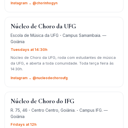
Instagram → @chorinhogyn
Núcleo de Choro da UFG
Escola de Música da UFG - Campus Samambaia. —
Goiânia
Tuesdays at 14:30h
Núcleo de Choro da UFG, roda com estudantes de música
da UFG, e aberta a toda comunidade. Toda terça feira às
14:30h.
Instagram → @nucleodechoroufg
Núcleo de Choro do IFG
R. 75, 46 - Centro Centro, Goiânia. - Campus IFG. —
Goiânia
Fridays at 12h