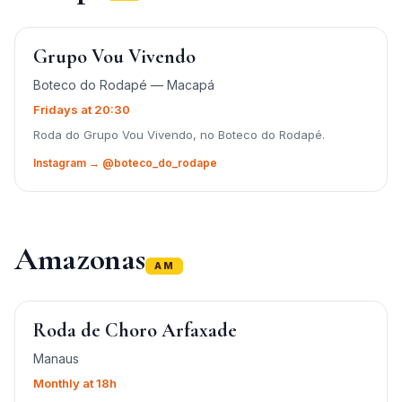
Grupo Vou Vivendo
Boteco do Rodapé — Macapá
Fridays at 20:30
Roda do Grupo Vou Vivendo, no Boteco do Rodapé.
Instagram → @boteco_do_rodape
Amazonas
AM
Roda de Choro Arfaxade
Manaus
Monthly at 18h