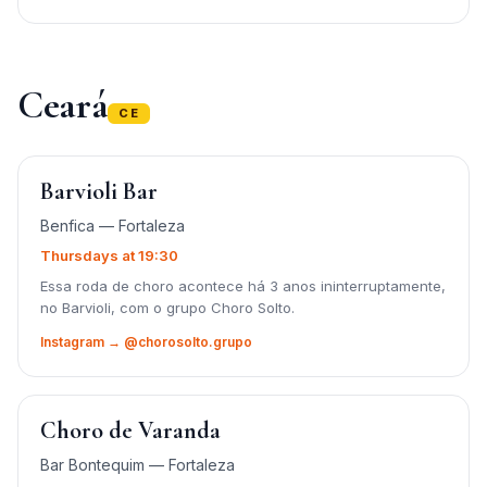
Ceará
CE
Barvioli Bar
Benfica — Fortaleza
Thursdays at 19:30
Essa roda de choro acontece há 3 anos ininterruptamente,
no Barvioli, com o grupo Choro Solto.
Instagram → @chorosolto.grupo
Choro de Varanda
Bar Bontequim — Fortaleza