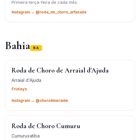
Primeira terça-feira de cada mês.
Instagram → @roda_de_choro_arfaxade
Bahia
BA
Roda de Choro de Arraial d'Ajuda
Arraial d'Ajuda
Fridays
Instagram → @choroitinerante
Roda de Choro Cumuru
Cumuruxatiba