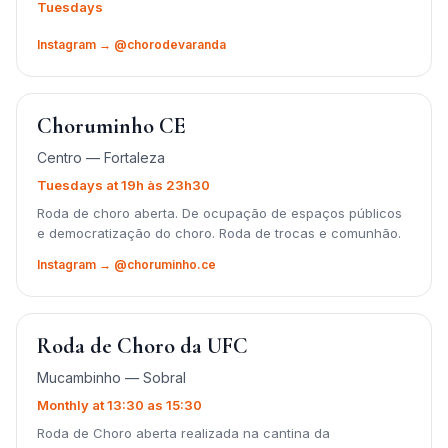
Tuesdays
Instagram → @chorodevaranda
Choruminho CE
Centro — Fortaleza
Tuesdays at 19h às 23h30
Roda de choro aberta. De ocupação de espaços públicos
e democratização do choro. Roda de trocas e comunhão.
Instagram → @choruminho.ce
Roda de Choro da UFC
Mucambinho — Sobral
Monthly at 13:30 as 15:30
Roda de Choro aberta realizada na cantina da