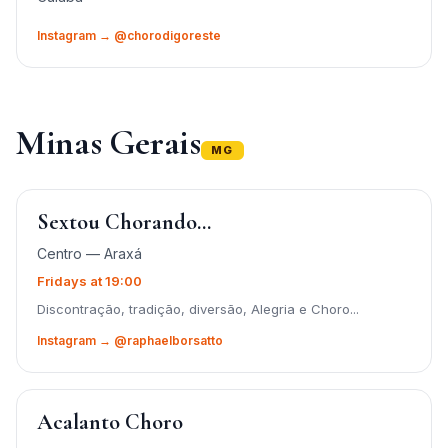
Instagram → @chorodigoreste
Minas Gerais
MG
Sextou Chorando...
Centro — Araxá
Fridays at 19:00
Discontração, tradição, diversão, Alegria e Choro...
Instagram → @raphaelborsatto
Acalanto Choro