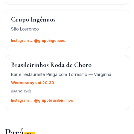
Grupo Ingênuos
São Lourenço
Instagram → @grupoingenuos
Brasileirinhos Roda de Choro
Bar e restaurante Pinga com Torresmo — Varginha
Wednesdays at 20:30
🎂Ano 12🎂
Instagram → @grupobrasileirinhos
Pará