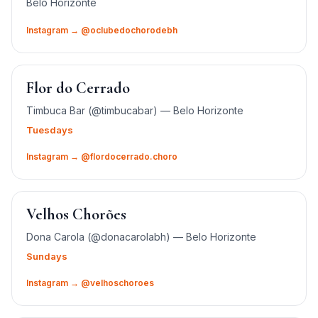
Belo Horizonte
Instagram → @oclubedochorodebh
Flor do Cerrado
Timbuca Bar (@timbucabar) — Belo Horizonte
Tuesdays
Instagram → @flordocerrado.choro
Velhos Chorões
Dona Carola (@donacarolabh) — Belo Horizonte
Sundays
Instagram → @velhoschoroes