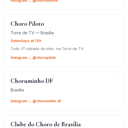
Instagram → @choronoeixo
Choro Piloto
Torre de TV — Brasília
Saturdays at 12h
Todo 2º sábado do mês, na Torre de TV.
Instagram → @choropiloto
Choruminho DF
Brasília
Instagram → @choruminho.df
Clube do Choro de Brasília