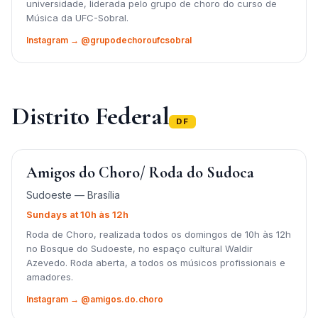
universidade, liderada pelo grupo de choro do curso de
Música da UFC-Sobral.
Instagram → @grupodechoroufcsobral
Distrito Federal
DF
Amigos do Choro/ Roda do Sudoca
Sudoeste — Brasília
Sundays at 10h às 12h
Roda de Choro, realizada todos os domingos de 10h às 12h
no Bosque do Sudoeste, no espaço cultural Waldir
Azevedo. Roda aberta, a todos os músicos profissionais e
amadores.
Instagram → @amigos.do.choro