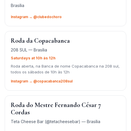
Brasília
Instagram → @clubedochoro
Roda da Copacabanca
208 SUL — Brasília
Saturdays at 10h às 12h
Roda aberta, na Banca de nome Copacabanca na 208 sul,
todos os sábados de 10h às 12h
Instagram → @copacabanca208sul
Roda do Mestre Fernando César 7
Cordas
Teta Cheese Bar (@tetacheesebar) — Brasília