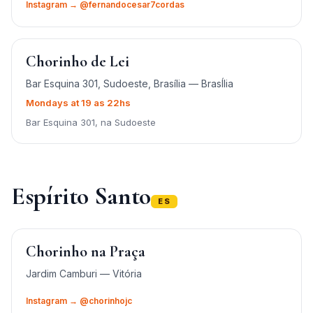
Instagram → @fernandocesar7cordas
Chorinho de Lei
Bar Esquina 301, Sudoeste, Brasília — BrasÍlia
Mondays at 19 as 22hs
Bar Esquina 301, na Sudoeste
Espírito Santo
ES
Chorinho na Praça
Jardim Camburi — Vitória
Instagram → @chorinhojc