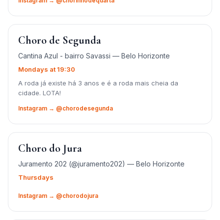
Instagram → @chorinhodequarta
Choro de Segunda
Cantina Azul - bairro Savassi — Belo Horizonte
Mondays at 19:30
A roda já existe há 3 anos e é a roda mais cheia da
cidade. LOTA!
Instagram → @chorodesegunda
Choro do Jura
Juramento 202 (@juramento202) — Belo Horizonte
Thursdays
Instagram → @chorodojura