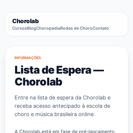
Chorolab
Cursos
Blog
Choropedia
Rodas de Choro
Contato
INFORMAÇÕES
Lista de Espera —
Chorolab
Entre na lista de espera da Chorolab e
receba acesso antecipado à escola de
choro e música brasileira online.
A Chorolab está em fase de pré-lançamento.